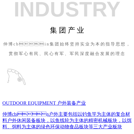
INDUSTRY
集 团 产 业
仲博cbin集团始终坚持实业为本的指导思想，
贯彻军心有民、民心有军、军民深度融合发展的理念
OUTDOOR EQUIPMENT
户外装备产业
仲博cbin户外主要包括以钓鱼竿为主体的复合材
料户外休闲装备板块，以鱼线轮为主体的精密机械板块，以饵
料、饲料为主体的绿色环保动物食品板块等三大产业板块