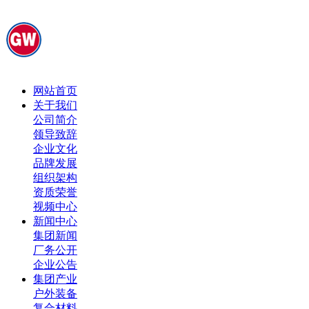
网站首页
关于我们
公司简介
领导致辞
企业文化
品牌发展
组织架构
资质荣誉
视频中心
新闻中心
集团新闻
厂务公开
企业公告
集团产业
户外装备
复合材料