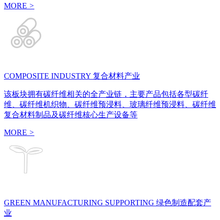
MORE
>
COMPOSITE INDUSTRY
复合材料产业
该板块拥有碳纤维相关的全产业链，主要产品包括各型碳纤
维、碳纤维机织物、碳纤维预浸料、玻璃纤维预浸料、碳纤维
复合材料制品及碳纤维核心生产设备等
MORE
>
GREEN MANUFACTURING SUPPORTING
绿色制造配套产
业