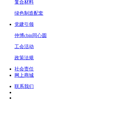
复合材料
绿色制造配套
党建引领
仲博cbin同心圆
工会活动
政策法规
社会责任
网上商城
联系我们