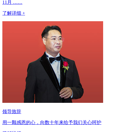
11月 ……
了解详细 +
领导致辞
用一颗感恩的心，向数十年来给予我们关心呵护