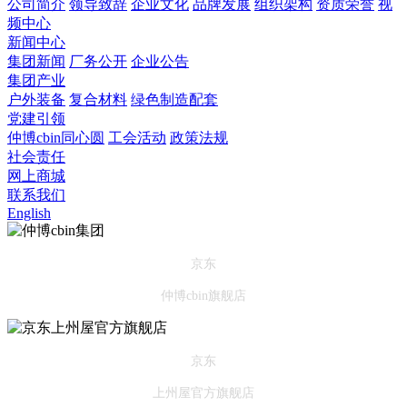
公司简介
领导致辞
企业文化
品牌发展
组织架构
资质荣誉
视
频中心
新闻中心
集团新闻
厂务公开
企业公告
集团产业
户外装备
复合材料
绿色制造配套
党建引领
仲博cbin同心圆
工会活动
政策法规
社会责任
网上商城
联系我们
English
京东
仲博cbin旗舰店
京东
上州屋官方旗舰店