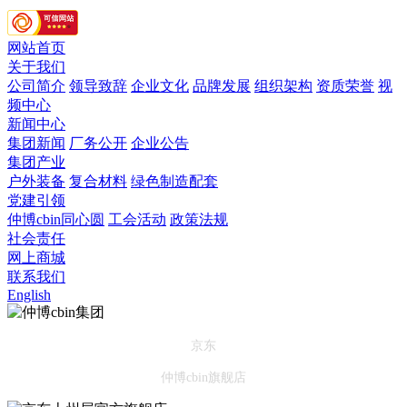
网站首页
关于我们
公司简介
领导致辞
企业文化
品牌发展
组织架构
资质荣誉
视
频中心
新闻中心
集团新闻
厂务公开
企业公告
集团产业
户外装备
复合材料
绿色制造配套
党建引领
仲博cbin同心圆
工会活动
政策法规
社会责任
网上商城
联系我们
English
京东
仲博cbin旗舰店