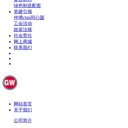
绿色制造配套
党建引领
仲博cbin同心圆
工会活动
政策法规
社会责任
网上商城
联系我们
网站首页
关于我们
公司简介