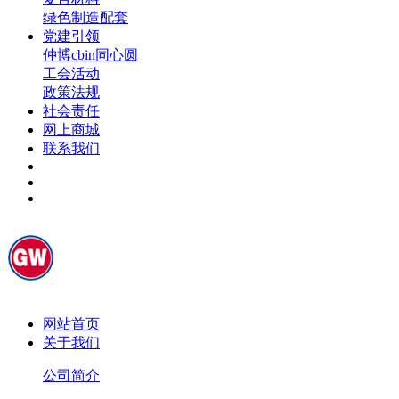
绿色制造配套
党建引领
仲博cbin同心圆
工会活动
政策法规
社会责任
网上商城
联系我们
网站首页
关于我们
公司简介