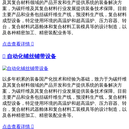
及其复合材料领域的产品开发和生产提供系统的装备解决方
案，为碳纤维及其复合材料行业发展提供装备技术保障。目前
主要产品和业务包括碳纤维生产线，预浸料生产线，复合材料
成型设备，特定使用环境的高温炉和超高温炉、压力容器、转
台，复合材料武器舱体和复合材料工装模具等的设计制造，以
及各种精密加工、精密装配业务等。
点击查看详情


自动化铺丝铺带设备
以多年积累的装备国产化技术和经验为基础，致力于为碳纤维
及其复合材料领域的产品开发和生产提供系统的装备解决方
案，为碳纤维及其复合材料行业发展提供装备技术保障。目前
主要产品和业务包括碳纤维生产线，预浸料生产线，复合材料
成型设备，特定使用环境的高温炉和超高温炉、压力容器、转
台，复合材料武器舱体和复合材料工装模具等的设计制造，以
及各种精密加工、精密装配业务等。
点击查看详情
