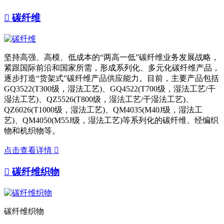

碳纤维
坚持高强、高模、低成本的“两高一低”碳纤维业务发展战略，
紧跟国际前沿和国家所需，形成系列化、多元化碳纤维产品，
逐步打造“货架式”碳纤维产品供应能力。目前，主要产品包括
GQ3522(T300级，湿法工艺)、GQ4522(T700级，湿法工艺/干
湿法工艺)、QZ5526(T800级，湿法工艺/干湿法工艺)、
QZ6026(T1000级，湿法工艺)、QM4035(M40J级，湿法工
艺)、QM4050(M55J级，湿法工艺)等系列化的碳纤维、经编织
物和机织物等。
点击查看详情


碳纤维织物
碳纤维织物