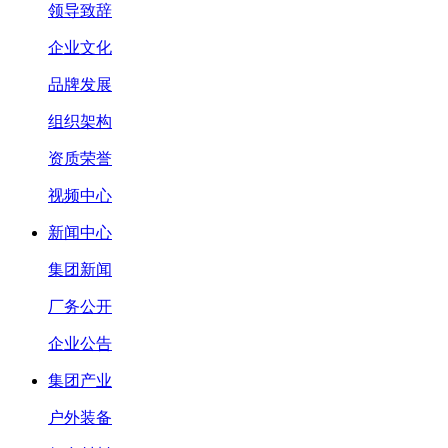
领导致辞
企业文化
品牌发展
组织架构
资质荣誉
视频中心
新闻中心
集团新闻
厂务公开
企业公告
集团产业
户外装备