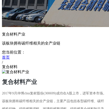
复合材料产业
该板块拥有碳纤维相关的全产业链
您当前位置：
首页
/
复合材料
复合材料产业
2017年9月仲博cbin复材股份(300699)成功在A股上市，进军资本市场。
该板块拥有碳纤维相关的全产业链，主要产品包括各型碳纤维、碳纤
维机织物、碳纤维预浸料、玻璃纤维预浸料、碳纤维复合材料制品及