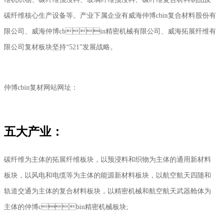
碳纤维核心生产设备等。产业下属企业有威海仲博cbin复合材料股份有
限公司、威海仲博cbin精密机械有限公司、威海拓展纤维有
限公司复材板块坚持“521”发展战略。
仲博cbin复材网站网址：
五大产业：
碳纤维为主体的拓展纤维板块，以预浸料和织物为主体的通用新材料
板块，以风电和电缆等为主体的能源新材料板块，以航空航天四随和
轨道交通为主体的复合材料板块，以精密机械和航空航天武器舱体为
主体的仲博cbin精密机械板块;