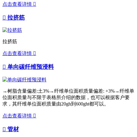
点击查看详情


拉挤筋
拉挤筋
点击查看详情


单向碳纤维预浸料
→树脂含量偏差:土3%→纤维单位面积质量偏差: +3%→纤维单
位面积质量与不限于表格所介绍的数据，也可以根据客户要
求，其纤维单位面积质量由20gh到600ght都可以。
点击查看详情


管材