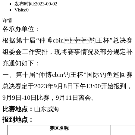
发布时间:
2023-09-02
Visits:
0
详情
各承办单位：
根据第十届“仲博cbin钓王杯”总决赛
组委会工作安排，现将赛事情况及部分规定补
充通知如下：
一、第十届“仲博cbin钓王杯”国际钓鱼巡回赛
总决赛定于2023年9月
8
日下午13:00开始报到，
9月9日-10日比赛，9月11日离会。
比赛地点：
山东威海
报到地点：
赛区名称