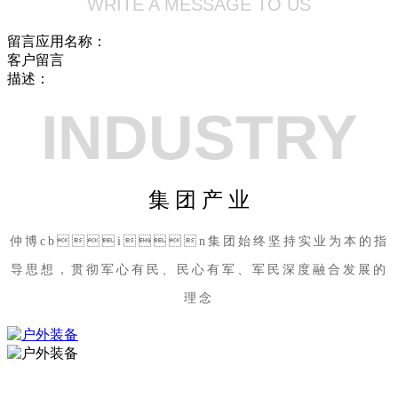
WRITE A MESSAGE TO US
留言应用名称：
客户留言
描述：
INDUSTRY
集 团 产 业
仲博cbin集团始终坚持实业为本的指
导思想，贯彻军心有民、民心有军、军民深度融合发展的
理念
户外装备