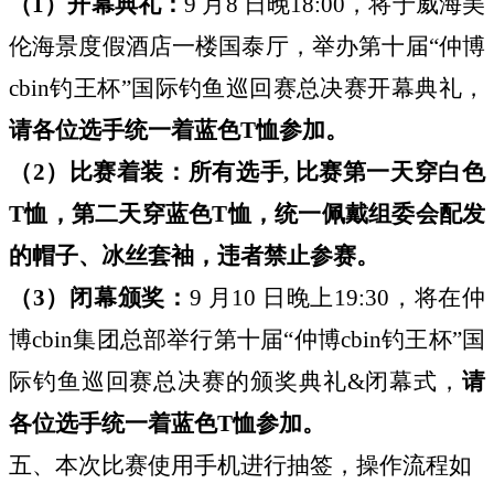
（1）开幕典礼：
9
月8 日晚18:00，将于威海美
伦海景度假酒店一楼国泰厅，举办第十届“仲博
cbin钓王杯”国际钓鱼巡回赛总决赛开幕典礼，
请各位选手统一着蓝色T恤参加。
（2）比赛着装：所有选手, 比赛第一天穿白色
T恤，第二天穿蓝色T恤，统一佩戴组委会配发
的帽子、冰丝套袖，违者禁止参赛。
（3）闭幕颁奖：
9
月10 日晚上19:30，将在仲
博cbin集团总部举行第十届“仲博cbin钓王杯”国
际钓鱼巡回赛总决赛的颁奖典礼&闭幕式，
请
各位选手统一着蓝色T恤参加。
五、本次比赛使用手机进行抽签，操作流程如