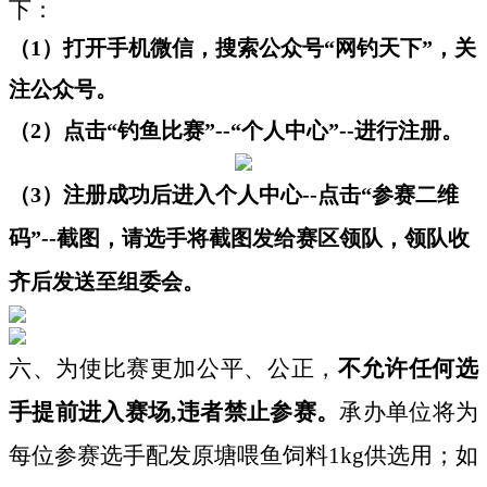
下：
（1）打开手机微信，搜索公众号“网钓天下”，关
注公众号。
（2）点击“钓鱼比赛”--“个人中心”--进行注册。
（3）注册成功后进入个人中心--点击“参赛二维
码”--截
图，请选手将截图发给赛区领队，领队收
齐后发送至组委会。
六、为使比赛更加公平、公正，
不允许任何选
手提前进入赛场,违者
禁止参赛。
承办单位将为
每位参赛选手配发原塘喂鱼饲料1kg
供选用；如