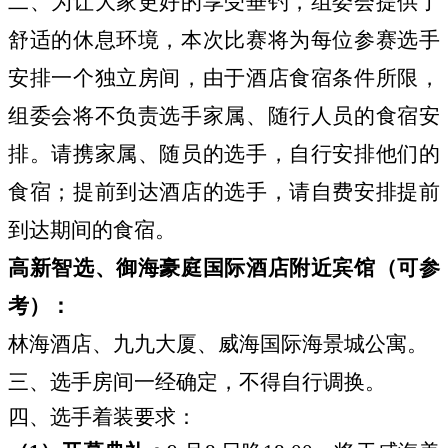
二、为让大家更好的享受垂钓，组委会提供了
舒适的休息环境，本
次比赛将为每位参赛选手
安排一个独立房间，由于酒店食宿条
件所限，
组委会将不负责选手家属、随行人员的食宿安
排。请
携家属、随员的选手，自行安排他们的
食宿；提前到达酒店的
选手，请自费安排提前
到达期间的食宿。
高新智选、御海豪庭国际酒店附近宾馆（可参
考）：
林海酒店、九九大厦、威海国际海景城公寓。
三、选手房间一经确定，不得自行调换。
四、选手着装要求：