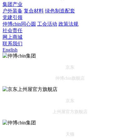
集团产业
户外装备
复合材料
绿色制造配套
党建引领
仲博cbin同心圆
工会活动
政策法规
社会责任
网上商城
联系我们
English
京东
仲博cbin旗舰店
京东
上州屋官方旗舰店
天猫