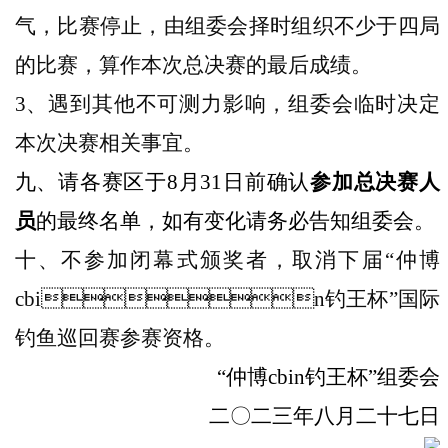
气，比赛停止，由组
委会择时组织不少于四局
的比赛，算作本次总决赛的最后成绩。
3
、遇到其他不可测力影响，组委会临时决定
本次决赛相关事宜。
九、请各赛区于8月31日前确认
参加总决赛人
员
的最终名单，如有变化请务必告知组委会。
十、不参加闭幕式颁奖者，取消下届“仲博
cbin钓王杯”国际
钓鱼巡回赛参赛资格。
“仲博cbin钓王杯”组委会
二
〇二三
年八月二十七日