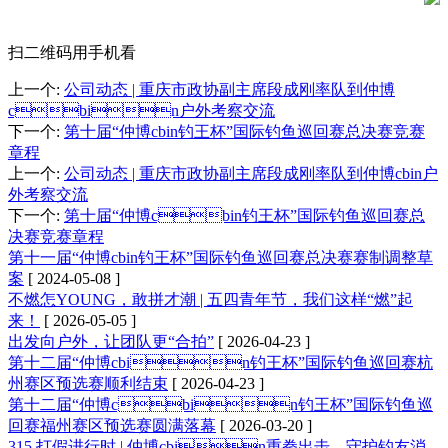
扫二维码用手机看
上一个
:
公司动态 | 重庆市政协副主席段成刚率队到仲博
cbin户外考察交流
下一个
:
第十届“仲博cbin钓王杯”国际钓鱼巡回赛总决赛竞赛
章程
上一个
:
公司动态 | 重庆市政协副主席段成刚率队到仲博cbin户
外考察交流
下一个
:
第十届“仲博cbin钓王杯”国际钓鱼巡回赛总
决赛竞赛章程
第十一届“仲博cbin钓王杯”国际钓鱼巡回赛总决赛赛制调整草
案
[ 2024-05-08 ]
不燃怎YOUNG，敢拼才潮 | 五四青年节，我们这样“燃”起
来！
[ 2026-05-05 ]
出发向户外，让团队更“合拍”
[ 2026-04-23 ]
第十二届“仲博cbin钓王杯”国际钓鱼巡回赛杭
州赛区预选赛顺利结束
[ 2026-04-23 ]
第十二届“仲博cbin钓王杯”国际钓鱼巡
回赛福州赛区预选赛圆满落幕
[ 2026-03-20 ]
315 打假进行时 | 仲博cbin重拳出击，守护钓友消