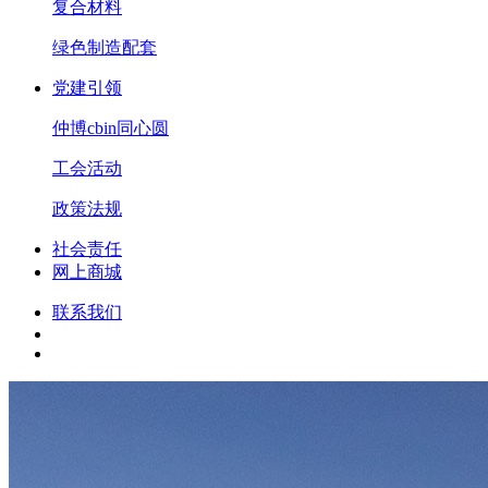
复合材料
绿色制造配套
党建引领
仲博cbin同心圆
工会活动
政策法规
社会责任
网上商城
联系我们