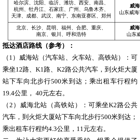
哈尔滨、沈阳、临沂、潍坊、西安、南昌、
威海
杭州、牡丹江、石家庄、广州、乌鲁木齐、
山东威海
天津、成都、武汉、南宁、东南亚赛区、郑州
北京、长沙、昆明、福州、合肥、重庆、
威海
南京、银川、呼和浩特
山东
抵达酒店路线（参考）：
（1）威海站（汽车站、火车站、高铁站）：可
乘坐12路、K1路、K2路公共汽车，到火炬大厦
站下车向北步行500米到达；乘出租车行程约
19.4公里， 40元左右。
（2）威海北站（高铁站）：可乘坐K2路公共
汽车，到火炬大厦
站下车向北步行500米到达；
乘出租车行程约4.3公里，11元左右。