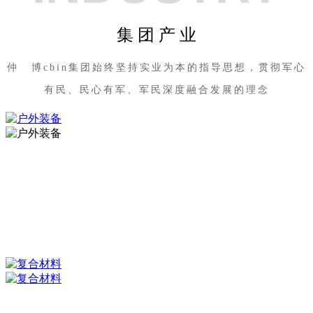
集 团 产 业
仲博cbin集团始终坚持实业为本的指导思想，贯彻军心
有民、民心有军、军民深度融合发展的理念
户外装备
仲博cbin户外主要包括以钓鱼竿为主体的复合材料户外休闲装备板块，
以鱼线轮为主体的精密机械板块，以饵料、饲料为主体的绿色环保动
物食品板块等三大产业板块
复合材料