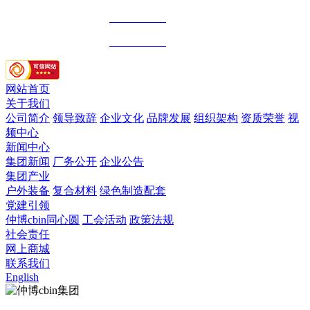
仲博cbin户外业务电话：
0631-5628707
仲博cbin复材业务电话：
0631-5298663
网站首页
关于我们
公司简介
领导致辞
企业文化
品牌发展
组织架构
资质荣誉
视
频中心
新闻中心
集团新闻
厂务公开
企业公告
集团产业
户外装备
复合材料
绿色制造配套
党建引领
仲博cbin同心圆
工会活动
政策法规
社会责任
网上商城
联系我们
English