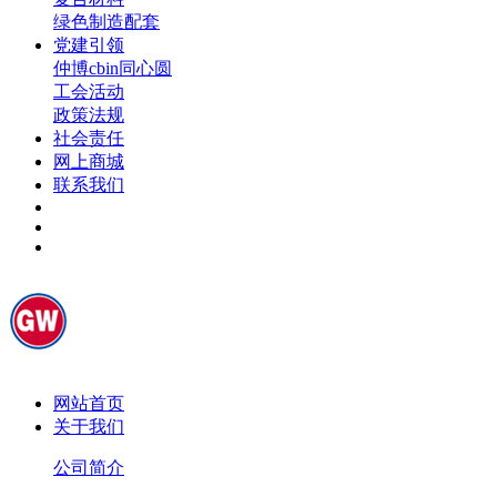
绿色制造配套
党建引领
仲博cbin同心圆
工会活动
政策法规
社会责任
网上商城
联系我们
网站首页
关于我们
公司简介