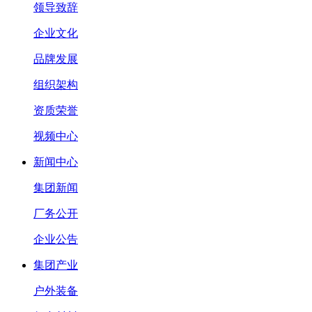
领导致辞
企业文化
品牌发展
组织架构
资质荣誉
视频中心
新闻中心
集团新闻
厂务公开
企业公告
集团产业
户外装备