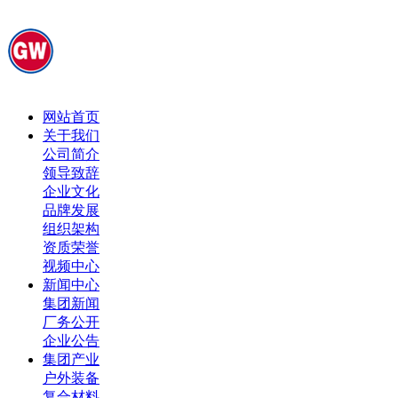
网站首页
关于我们
公司简介
领导致辞
企业文化
品牌发展
组织架构
资质荣誉
视频中心
新闻中心
集团新闻
厂务公开
企业公告
集团产业
户外装备
复合材料