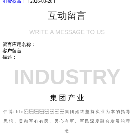
消费权益！
[ 2026-03-20 ]
互动留言
WRITE A MESSAGE TO US
留言应用名称：
客户留言
描述：
INDUSTRY
集 团 产 业
仲博cbin集团始终坚持实业为本的指导
思想，贯彻军心有民、民心有军、军民深度融合发展的理
念