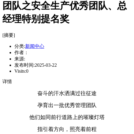
团队之安全生产优秀团队、总
经理特别提名奖
[摘要]
分类:
新闻中心
作者：
来源:
发布时间:
2025-03-22
Visits:
0
详情
奋斗的汗水洒满过往征途
孕育出一批优秀管理团队
他们如同前行道路上的璀璨灯塔
指引着方向，照亮着前程