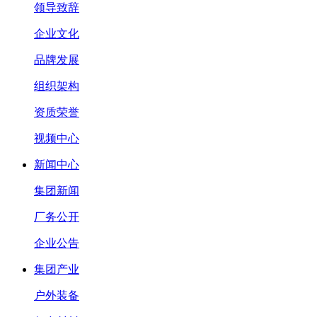
领导致辞
企业文化
品牌发展
组织架构
资质荣誉
视频中心
新闻中心
集团新闻
厂务公开
企业公告
集团产业
户外装备