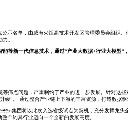
试点公示名单，由威海火炬高技术开发区管理委员会组织、仲
动力。
智能等新一代信息技术，通过“产业大数据+行业大模型”
痛点问题，严重制约了产业的进一步发展。针对这
升级”。 通过整合产业链上下游的丰富资源，打造数据
n集团将以此次入选省级试点为契机，充分发挥龙头
动整个钓具行业迈向一个全新的发展高度。