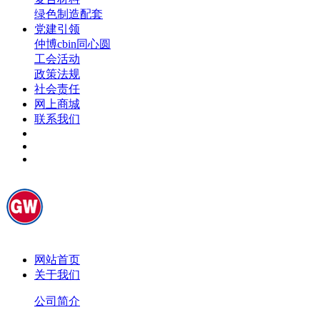
绿色制造配套
党建引领
仲博cbin同心圆
工会活动
政策法规
社会责任
网上商城
联系我们
网站首页
关于我们
公司简介