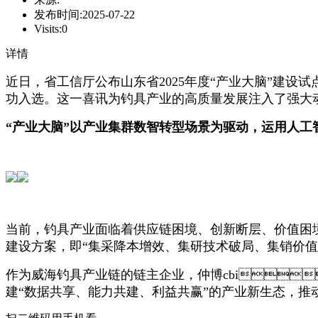
发布时间:
2025-07-22
Visits:
0
详情
近日，省工信厅公布山东省2025年度“产业大脑”建设
功入选。这一喜讯为钓具产业的高质量发展注入了强大
“产业大脑”以产业集群数智转型场景为驱动，运用人工
当前，钓具产业面临着供应链困境、创新断层、价值困境等
建设方案，即“集采降本增效、集研技术破局、集销价值
作为威海钓具产业链的链主企业，仲博cbi
建“数据共享、能力共建、利益共赢”的产业新生态，推